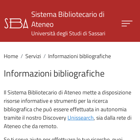
Salta al contenuto principale
Sistema Bibliotecario di
Ateneo
Università degli Studi di Sassari
Home
Servizi
Informazioni bibliografiche
Informazioni bibliografiche
Il Sistema Bibliotecario di Ateneo mette a disposizione
risorse informative e strumenti per la ricerca
bibliografica che può essere effettuata in autonomia
tramite il nostro Discovery
Unissearch
, sia dalla rete di
Ateneo che da remoto.
Se ti serve aiuto per effettuare le tue ricerche, puoi