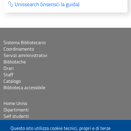
Unissearch (inserisci la guida)
Sistema Bibliotecario
Coordinamento
Servizi amministrativi
Biblioteche
Orari
Staff
Catalogo
Biblioteca accessibile
Home Uniss
Dipartimenti
Self studenti
Studenti con disabilità e DSA
Questo sito utilizza cookie tecnici, propri e di terze
Crediti icone