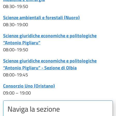
08:30-19:50
Scienze ambientali e forestali (Nuoro)
08:30-19:00
Scienze giuridiche economiche e politologiche
“Antonio Pigliaru”
08:00-19:50
Scienze giuridiche economiche e politologiche
“Antonio Pigliaru” - Sezione di Olbia
08:00-19:45
Consorzio Uno (Oristano)
09:00 – 19:00
Naviga la sezione