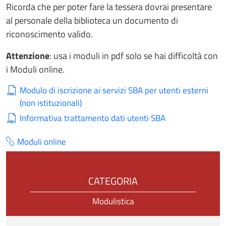
Ricorda che per poter fare la tessera dovrai presentare
al personale della biblioteca un documento di
riconoscimento valido.
Attenzione
: usa i moduli in pdf solo se hai difficoltà con
i Moduli online.
Modulo di iscrizione ai servizi SBA per utenti esterni
(non istituzionali)
Informativa trattamento dati utenti SBA
Moduli online
CATEGORIA
Modulistica