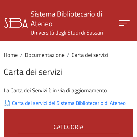
Salta al contenuto principale
Sistema Bibliotecario di
Ateneo
Università degli Studi di Sassari
Home
Documentazione
Carta dei servizi
Carta dei servizi
La Carta dei Servizi è in via di aggiornamento.
Carta dei servizi del Sistema Bibliotecario di Ateneo
CATEGORIA