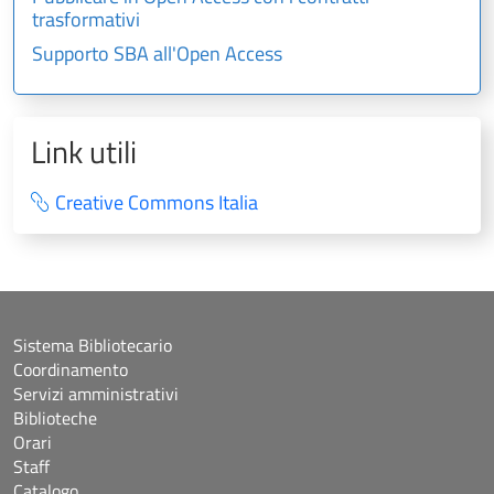
trasformativi
Supporto SBA all'Open Access
Link utili
Creative Commons Italia
Sistema Bibliotecario
Coordinamento
Servizi amministrativi
Biblioteche
Orari
Staff
Catalogo