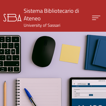
Skip to main content
Sistema Bibliotecario di
Ateneo
University of Sassari